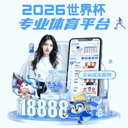
爱游戏(ayx)体育app在线登录入口-爱游戏世界杯（中国）
网站首页
公司简介
产品中心